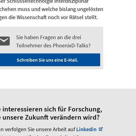
ser Schlüsseltechnolgie interdisziplinär
chehen muss und welche bislang ungelösten
gen die Wissenschaft noch vor Rätsel stellt.
Sie haben Fragen an die drei
Teilnehmer des PhoenixD-Talks?
Schreiben Sie uns eine E-Mail.
e interessieren sich für Forschung,
e unsere Zukunft verändern wird?
n verfolgen Sie unsere Arbeit auf
Linkedin