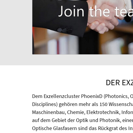
DER EX
Dem Exzellenzcluster PhoenixD (Photonics, O
Disciplines) gehören mehr als 150 Wissensch
Maschinenbau, Chemie, Elektrotechnik, Info
auf dem Gebiet der Optik und Photonik, eine
Optische Glasfasern sind das Rückgrat des I