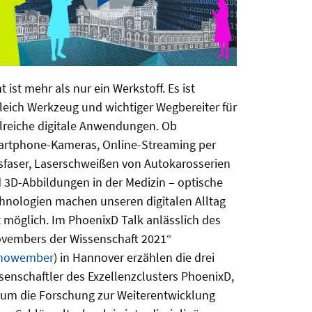
t ist mehr als nur ein Werkstoff. Es ist
leich Werkzeug und wichtiger Wegbereiter für
lreiche digitale Anwendungen. Ob
rtphone-Kameras, Online-Streaming per
sfaser, Laserschweißen von Autokarosserien
 3D-Abbildungen in der Medizin – optische
hnologien machen unseren digitalen Alltag
t möglich. Im PhoenixD Talk anlässlich des
vembers der Wissenschaft 2021“
nowember
) in Hannover erzählen die drei
senschaftler des Exzellenzclusters PhoenixD,
um die Forschung zur Weiterentwicklung