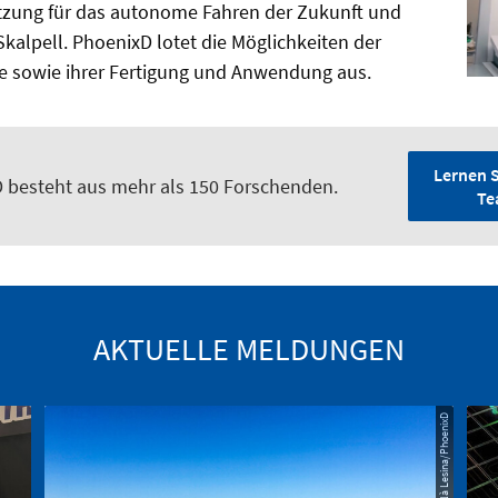
zung für das autonome Fahren der Zukunft und
Skalpell. PhoenixD lotet die Möglichkeiten der
eme sowie ihrer Fertigung und Anwendung aus.
Lernen S
 besteht aus mehr als 150 Forschenden.
Te
AKTUELLE MELDUNGEN
© Antonio Calà Lesina/PhoenixD