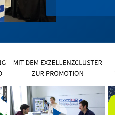
NG
MIT DEM EXZELLENZCLUSTER
D
ZUR PROMOTION
© PhoenixD