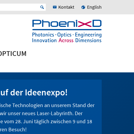
Kontakt
English
 OPTICUM
uf der Ideenexpo!
tische Technologien an unserem Stand der
 wir unser neues Laser-Labyrinth. Der
Sie vom 28. Juni täglich zwischen 9 und 18
hren Besuch!