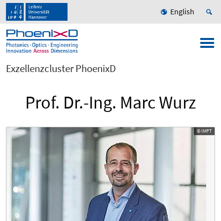
English
Exzellenzcluster PhoenixD
Prof. Dr.-Ing. Marc Wurz
© IMPT