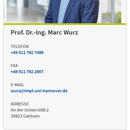
Prof. Dr.-Ing. Marc Wurz
TELEFON
+49 511 762 7486
FAX
+49 511 762 2867
E-MAIL
wurz
impt.uni-hannover.de
ADRESSE
An der Universität 2
30823 Garbsen