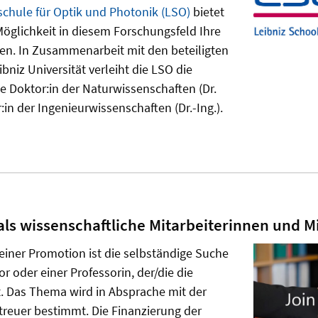
chule für Optik und Photonik (LSO)
bietet
Möglichkeit in diesem Forschungsfeld Ihre
n. In Zusammenarbeit mit den beteiligten
ibniz Universität verleiht die LSO die
 Doktor:in der Naturwissenschaften (Dr.
r:in der Ingenieurwissenschaften (Dr.-Ing.).
ls wissenschaftliche Mitarbeiterinnen und Mi
 einer Promotion ist die selbständige Suche
r oder einer Professorin, der/die die
t. Das Thema wird in Absprache mit der
reuer bestimmt. Die Finanzierung der