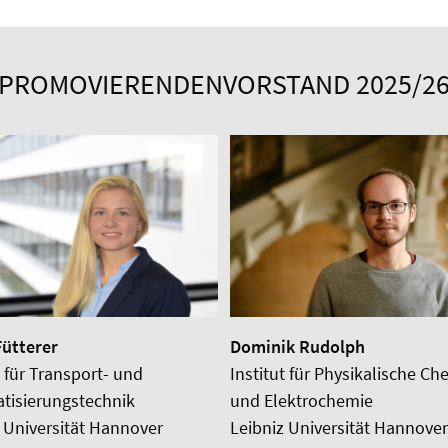
PROMOVIERENDENVORSTAND 2025/2
Fütterer
Dominik Rudolph
t für Transport- und
Institut für Physikalische Ch
tisierungstechnik
und Elektrochemie
 Universität Hannover
Leibniz Universität Hannover