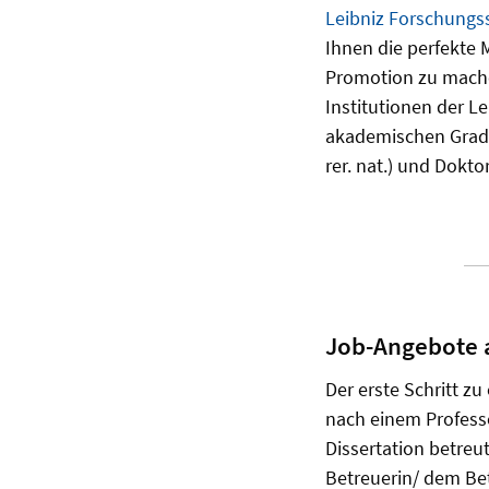
Leibniz Forschungss
Ihnen die perfekte 
Promotion zu mache
Institutionen der Le
akademischen Grade
rer. nat.) und Dokto
Job-Angebote a
Der erste Schritt zu
nach einem Professo
Dissertation betreu
Betreuerin/ dem Bet