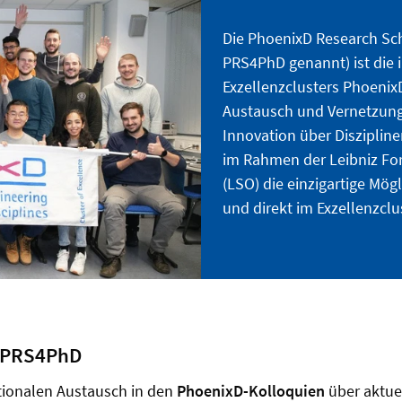
Die PhoenixD Research Sc
PRS4PhD genannt) ist die i
Exzellenzclusters PhoenixD
Austausch und Vernetzung
Innovation über Disziplin
im Rahmen der Leibniz Fo
(LSO) die einzigartige Mö
und direkt im Exzellenzclu
 PRS4PhD
ionalen Austausch in den
PhoenixD-Kolloquien
über aktue