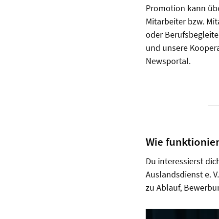
Promotion kann über
Mitarbeiter bzw. Mit
oder Berufsbegleite
und unsere Koopera
Newsportal.
Wie funktionie
Du interessierst di
Auslandsdienst e. V
zu Ablauf, Bewerbu