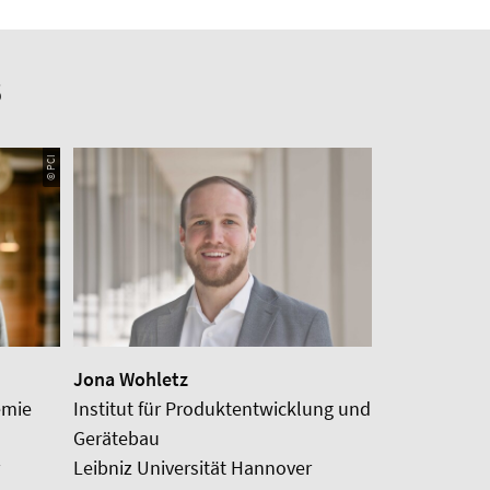
6
© PCI
Jona Wohletz
emie
Institut für Produktentwicklung und
Gerätebau
Leibniz Universität Hannover