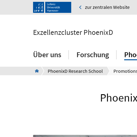
zur zentralen Website
Exzellenzcluster PhoenixD
Über uns
Forschung
Pho
PhoenixD Research School
Promotion
Phoenix