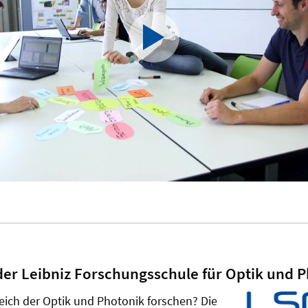
er Leibniz Forschungsschule für Optik und 
eich der Optik und Photonik forschen? Die