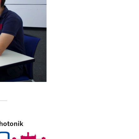
Photonik