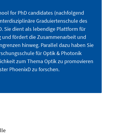
hool for PhD candidates (nachfolgend
nterdisziplinäre Graduiertenschule des
. Sie dient als lebendige Plattform für
 und fördert die Zusammenarbeit und
engrenzen hinweg. Parallel dazu haben Sie
rschungsschule für Optik & Photonik
glichkeit zum Thema Optik zu promovieren
ster PhoenixD zu forschen.
lle