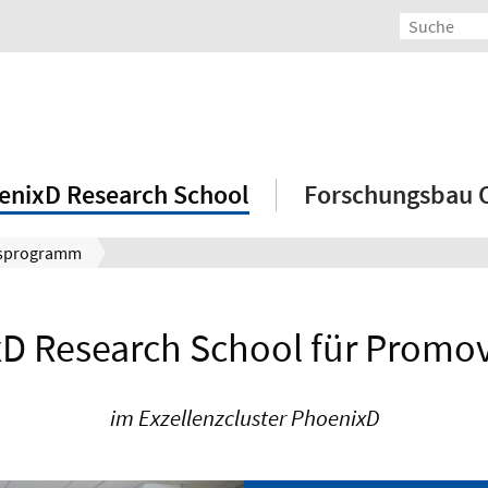
enixD Research School
Forschungsbau
sprogramm
D Research School für Promo
im Exzellenzcluster PhoenixD