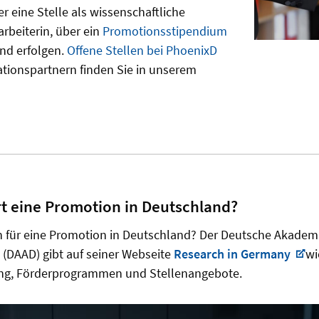
 eine Stelle als wissenschaftliche
arbeiterin, über ein
Promotionsstipendium
nd erfolgen.
Offene Stellen bei PhoenixD
tionspartnern finden Sie in unserem
rt eine Promotion in Deutschland?
ch für eine Promotion in Deutschland? Der Deutsche Akadem
. (DAAD) gibt auf seiner Webseite
Research in Germany
wi
ng, Förderprogrammen und Stellenangebote.