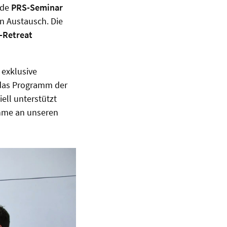
nde
PRS-Seminar
en Austausch. Die
-Retreat
 exklusive
das Programm der
ell unterstützt
ahme an unseren