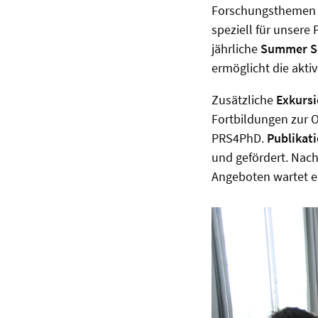
Forschungsthemen i
speziell für unsere
jährliche
Summer S
ermöglicht die akti
Zusätzliche
Exkurs
Fortbildungen zur 
PRS4PhD.
Publikat
und gefördert. Nac
Angeboten wartet e