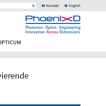
Kontakt
English
 OPTICUM
vierende