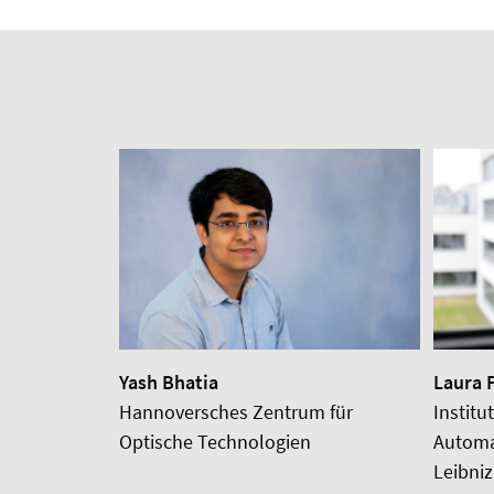
Yash Bhatia
Laura 
Hannoversches Zentrum für
Institu
Optische Technologien
Automa
Leibniz