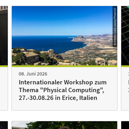
© Antonio Calà Lesina/PhoenixD
08. Juni 2026
Internationaler Workshop zum
Thema "Physical Computing",
27.-30.08.26 in Erice, Italien