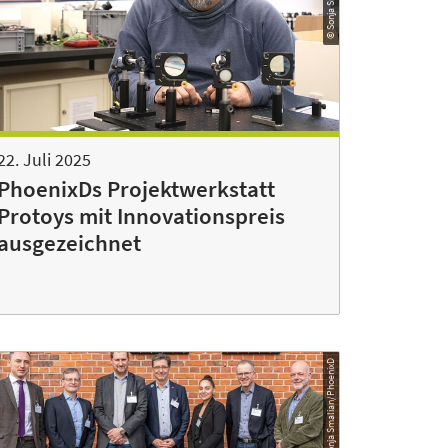
22. Juli 2025
PhoenixDs Projektwerkstatt
Protoys mit Innovationspreis
ausgezeichnet
© Sonja Smalian/PhoenixD