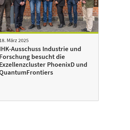
18. März 2025
IHK-Ausschuss Industrie und
Forschung besucht die
Exzellenzcluster PhoenixD und
QuantumFrontiers