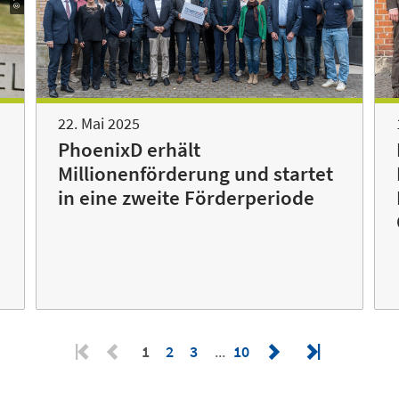
22. Mai 2025
PhoenixD erhält
Millionenförderung und startet
in eine zweite Förderperiode
1
2
3
10