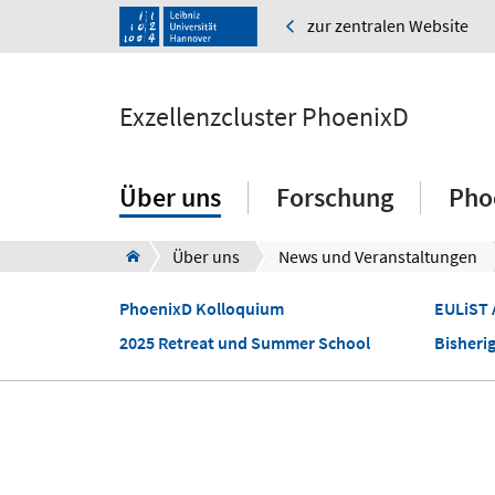
zur zentralen Website
Exzellenzcluster PhoenixD
Über uns
Forschung
Pho
Über uns
News und Veranstaltungen
PhoenixD Kolloquium
EULiST 
2025 Retreat und Summer School
Bisheri