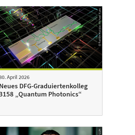
© Raktim Haldar, Michael Kues
30. April 2026
Neues DFG-Graduiertenkolleg
3158 „Quantum Photonics“
© LUH