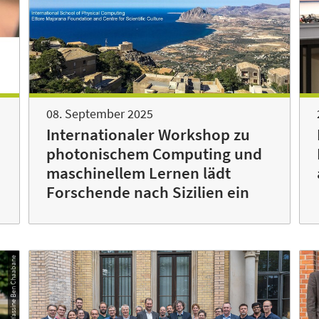
08. September 2025
Internationaler Workshop zu
photonischem Computing und
maschinellem Lernen lädt
Forschende nach Sizilien ein
© Yassine Ben Chaabane