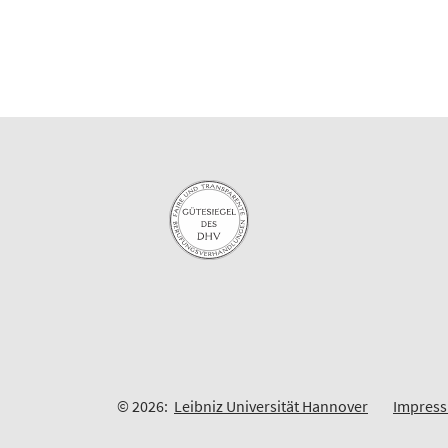
© 2026:
Leibniz Universität Hannover
Impres