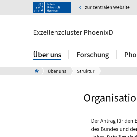
zur zentralen Website
Exzellenzcluster PhoenixD
Über uns
Forschung
Pho
Über uns
Struktur
Organisatio
Der Antrag für den
des Bundes und der 