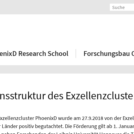
enixD Research School
Forschungsbau
nsstruktur des Exzellenzclust
 Exzellenzcluster PhoenixD wurde am 27.9.2018 von der Exz
Länder positiv begutachtet. Die Förderung gilt ab 1. Januar