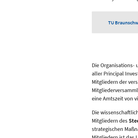
TU Braunschw
Die Organisations- 
aller Principal Inv
Mitgliedern der ve
Mitgliederversamml
eine Amtszeit von v
Die wissenschaftlic
Mitgliedern des
Ste
strategischen Maßn
Mitgliedern ist das