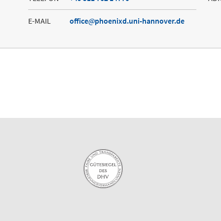
E-MAIL
office
phoenixd.uni-hannover.de