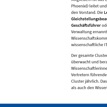
PhoenixD leitet und 
den Vorstand. Die
L
Gleichstellungsbea
Geschäftsführer
ode
Verwaltung ernannt.
Wissenschaftskommun
wissenschaftliche 
Der gesamte Cluste
überwacht und bera
Wissenschaftlerinn
Vertretern führende
Cluster jährlich. D
als auch den Wisse