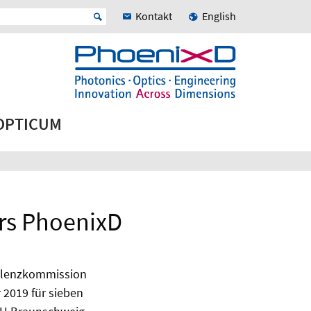
Kontakt
English
 OPTICUM
ers PhoenixD
ellenzkommission
 2019 für sieben