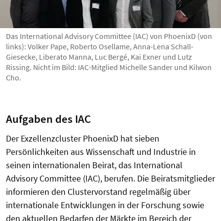
Das International Advisory Committee (IAC) von PhoenixD (von
links): Volker Pape, Roberto Osellame, Anna-Lena Schall-
Giesecke, Liberato Manna, Luc Bergé, Kai Exner und Lutz
Rissing. Nicht im Bild: IAC-Mitglied Michelle Sander und Kilwon
Cho.
Aufgaben des IAC
Der Exzellenzcluster PhoenixD hat sieben
Persönlichkeiten aus Wissenschaft und Industrie in
seinen internationalen Beirat, das International
Advisory Committee (IAC), berufen. Die Beiratsmitglieder
informieren den Clustervorstand regelmäßig über
internationale Entwicklungen in der Forschung sowie
den aktuellen Bedarfen der Märkte im Bereich der