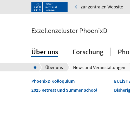
zur zentralen Website
Exzellenzcluster PhoenixD
Über uns
Forschung
Pho
Über uns
News und Veranstaltungen
PhoenixD Kolloquium
EULiST 
2025 Retreat und Summer School
Bisheri