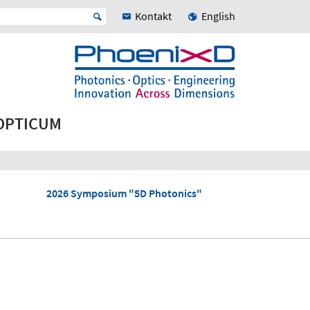
Kontakt
English
 OPTICUM
2026 Symposium "5D Photonics"