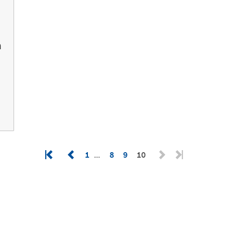
n
1
8
9
10