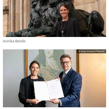
Annika Bande
© Sonja Smalian/PhoenixD