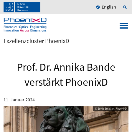
English
Exzellenzcluster PhoenixD
Prof. Dr. Annika Bande
verstärkt PhoenixD
11. Januar 2024
© Sonja Smalian/PhoenixD