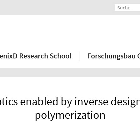
enixD Research School
Forschungsbau
ptics enabled by inverse desig
polymerization