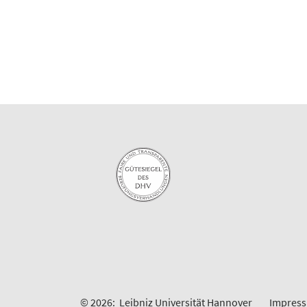
© 2026:
Leibniz Universität Hannover
Impres