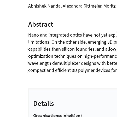
Abhishek Nanda, Alexandra Rittmeier, Moritz
Abstract
Nano and integrated optics have not yet explo
limitations. On the other side, emerging 3D pr
capabilities than silicon foundries, and allo
optimization techniques on high-performanc
wavelength demultiplexer designs with better 
compact and efficient 3D polymer devices for
Details
Organisationseinheit(en)