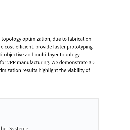
 topology optimization, due to fabrication
e cost-efficient, provide faster prototyping
ti-objective and multi-layer topology
 for 2PP manufacturing. We demonstrate 3D
ization results highlight the viability of
cher Systeme