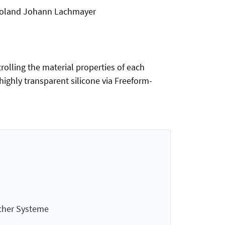
, Roland Johann Lachmayer
rolling the material properties of each
 highly transparent silicone via Freeform-
cher Systeme