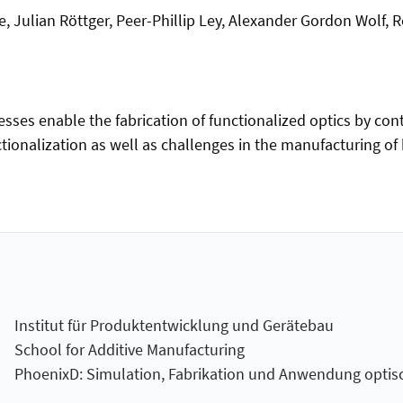
e, Julian Röttger, Peer-Phillip Ley, Alexander Gordon Wolf
ses enable the fabrication of functionalized optics by cont
nctionalization as well as challenges in the manufacturing of
Institut für Produktentwicklung und Gerätebau
School for Additive Manufacturing
PhoenixD: Simulation, Fabrikation und Anwendung optis