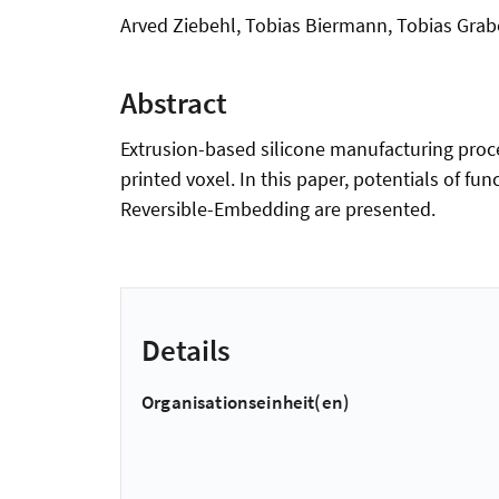
Arved Ziebehl, Tobias Biermann, Tobias Grab
Abstract
Extrusion-based silicone manufacturing proces
printed voxel. In this paper, potentials of fu
Reversible-Embedding are presented.
Details
Organisationseinheit(en)