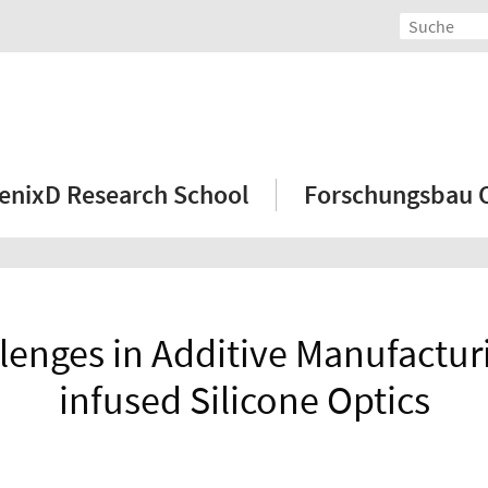
enixD Research School
Forschungsbau
lenges in Additive Manufactur
infused Silicone Optics