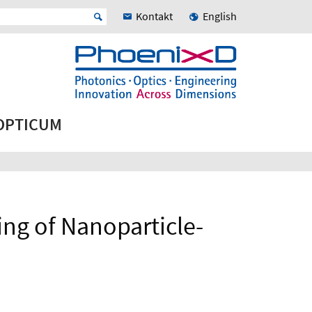
Kontakt
English
 OPTICUM
ing of Nanoparticle-