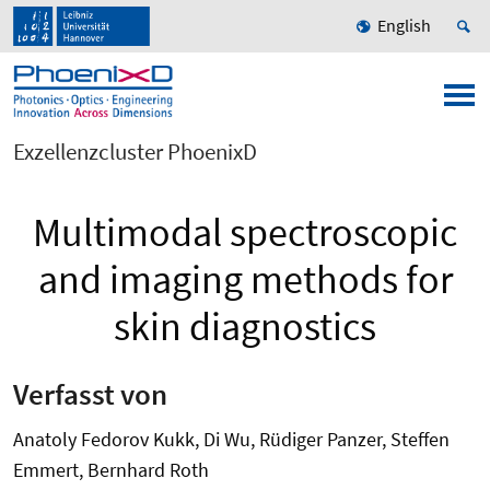
English
Exzellenzcluster PhoenixD
Multimodal spectroscopic
and imaging methods for
skin diagnostics
Verfasst von
Anatoly Fedorov Kukk, Di Wu, Rüdiger Panzer, Steffen
Emmert, Bernhard Roth