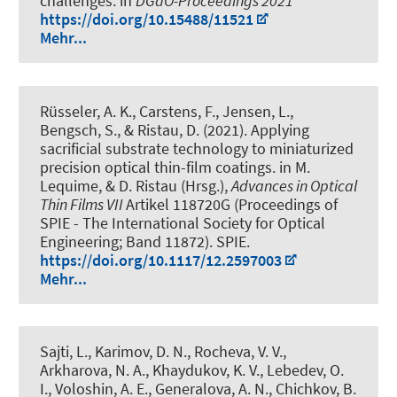
challenges
. in
DGaO-Proceedings 2021
https://doi.org/10.15488/11521
Mehr...
Rüsseler, A. K., Carstens, F., Jensen, L.,
Bengsch, S., & Ristau, D. (2021).
Applying
sacrificial substrate technology to miniaturized
precision optical thin-film coatings
. in M.
Lequime, & D. Ristau (Hrsg.),
Advances in Optical
Thin Films VII
Artikel 118720G (Proceedings of
SPIE - The International Society for Optical
Engineering; Band 11872). SPIE.
https://doi.org/10.1117/12.2597003
Mehr...
Sajti, L., Karimov, D. N., Rocheva, V. V.,
Arkharova, N. A., Khaydukov, K. V., Lebedev, O.
I., Voloshin, A. E., Generalova, A. N., Chichkov, B.