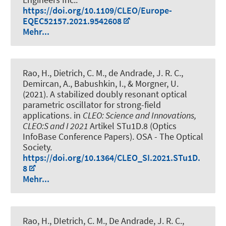
https://doi.org/10.1109/CLEO/Europe-
EQEC52157.2021.9542608
Mehr...
Rao, H., Dietrich, C. M., de Andrade, J. R. C.
,
Demircan, A.
, Babushkin, I.
, & Morgner, U.
(2021).
A stabilized doubly resonant optical
parametric oscillator for strong-field
applications
. in
CLEO: Science and Innovations,
CLEO:S and I 2021
Artikel STu1D.8 (Optics
InfoBase Conference Papers). OSA - The Optical
Society.
https://doi.org/10.1364/CLEO_SI.2021.STu1D.
8
Mehr...
Rao, H., DIetrich, C. M., De Andrade, J. R. C.
,