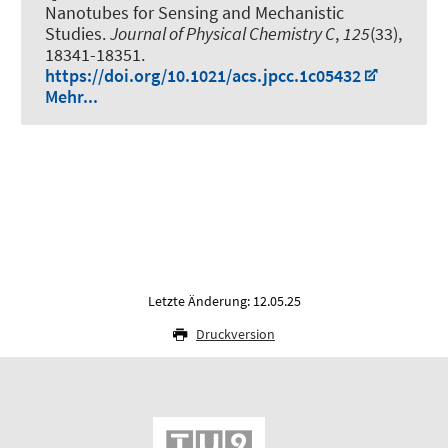
Nanotubes for Sensing and Mechanistic
Studies
.
Journal of Physical Chemistry C
,
125
(33),
18341-18351.
https://doi.org/10.1021/acs.jpcc.1c05432
Mehr...
Letzte Änderung: 12.05.25
Druckversion