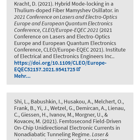
Kracht, D. (2021).
Hybrid Mode-locking in a
Thulium-doped Fiber Mamyshev Osillator
. in
2021 Conference on Lasers and Electro-Optics
Europe and European Quantum Electronics
Conference, CLEO/Europe-EQEC 2021
(2021
Conference on Lasers and Electro-Optics
Europe and European Quantum Electronics
Conference, CLEO/Europe-EQEC 2021). Institute
of Electrical and Electronics Engineers Inc..
https://doi.org/10.1109/CLEO/Europe-
EQEC52157.2021.9541725
Mehr...
Shi, L.
, Babushkin, I.
, Husakou, A., Melchert, O.,
Frank, B., Yi, J., Wetzel, G.
, Demircan, A.
, Lienau,
C., Giessen, H., Ivanov, M.
, Morgner, U.
, &
Kovacev, M. (2021).
Femtosecond Field-Driven
On-Chip Unidirectional Electronic Currents in
Nonadiabatic Tunneling Regime
.
Laser &