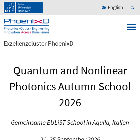
English
Exzellenzcluster PhoenixD
Quantum and Nonlinear
Photonics Autumn School
2026
Gemeinsame EULiST School in Aquila, Italien
21–25 September 2026