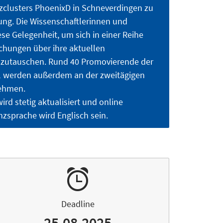
enzclusters PhoenixD in Schneverdingen zu
ung. Die Wissenschaftlerinnen und
se Gelegenheit, um sich in einer Reihe
chungen über ihre aktuellen
zutauschen. Rund 40 Promovierende der
 werden außerdem an der zweitägigen
ehmen.
d stetig aktualisiert und online
enzsprache wird Englisch sein.
Deadline
25.08.2025