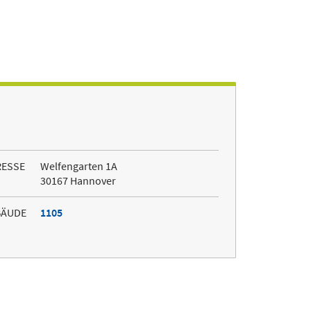
RESSE
Welfengarten 1A
30167 Hannover
BÄUDE
1105